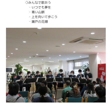
◇みんなで歌おう
・いつでも夢を
・青い山脈
・上を向いて歩こう
・瀬戸の花嫁