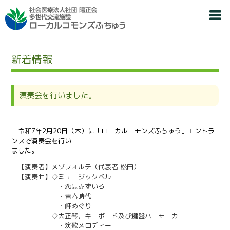
新着情報
演奏会を行いました。
令和7年2月20日（木）に「ローカルコモンズふちゅう」エントラ
ンスで演奏会を行い
ました。
【演奏者】メゾフォルテ（代表者 松田）
【演奏曲】◇ミュージックベル
・恋はみずいろ
・青春時代
・岬めぐり
◇大正琴，キーボード及び鍵盤ハーモニカ
・演歌メロディー